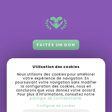
FAITES UN DON
Orford 3.0 a besoin de votre appui
pour
Utilisation des cookies
grandir et offrir des activités gratuites
Nous utilisons des cookies pour améliorer
ou à bas prix.
votre expérience de navigation. En
poursuivant votre navigation sans modifier
la configuration des cookies, nous en
conclurons que vous donnez votre accord.
Pour plus d'informations, consultez notre
politique de confidentialité
.
Configurer les cookies