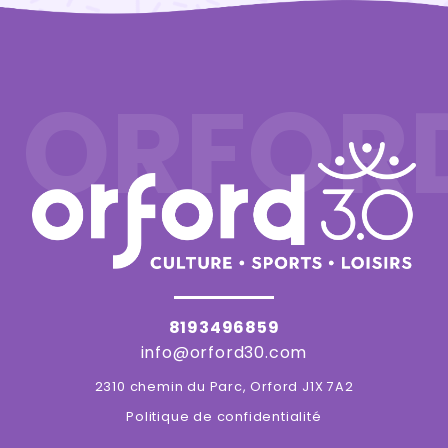
ORFOR
8193496859
info@orford30.com
2310 chemin du Parc, Orford J1X 7A2
Politique de confidentialité