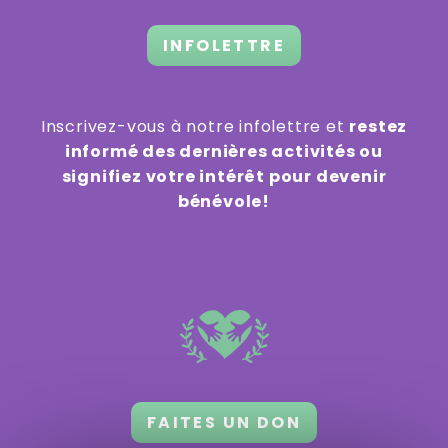
INFOLETTRE
Inscrivez-vous à notre infolettre et
restez
informé des dernières activités ou
signifiez votre intérêt pour devenir
bénévole!
FAITES UN DON