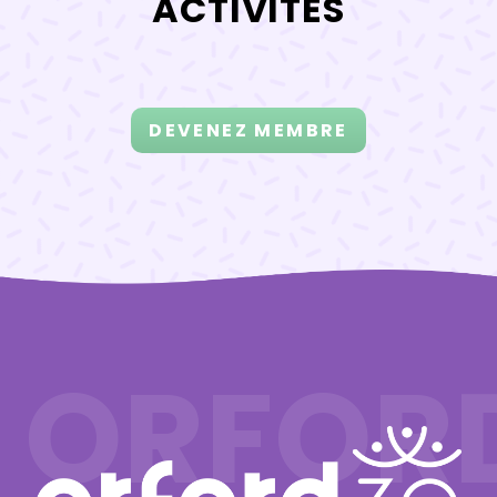
ACTIVITÉS
DEVENEZ MEMBRE
ORFOR