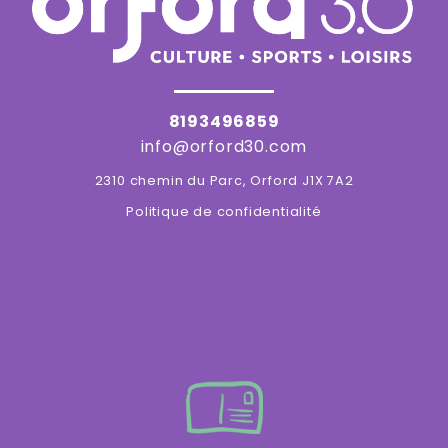
8193496859
info@orford30.com
2310 chemin du Parc, Orford J1X 7A2
Politique de confidentialité