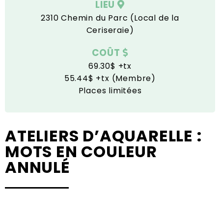
LIEU
2310 Chemin du Parc (Local de la
Ceriseraie)
COÛT
69.30$ +tx
55.44$ +tx (Membre)
Places limitées
ATELIERS D’AQUARELLE :
MOTS EN COULEUR
ANNULÉ