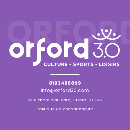
ORFOR
8193496859
info@orford30.com
2310 chemin du Parc, Orford J1X 7A2
Politique de confidentialité