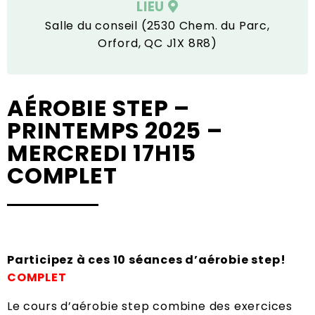
LIEU
Salle du conseil (2530 Chem. du Parc,
Orford, QC J1X 8R8)
AÉROBIE STEP –
PRINTEMPS 2025 –
MERCREDI 17H15
COMPLET
Participez à ces 10 séances d’aérobie step!
COMPLET
Le cours d’aérobie step combine des exercices