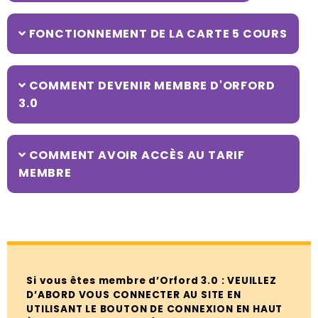
FONCTIONNEMENT DE LA CARTE 5 COURS
COMMENT DEVENIR MEMBRE D'ORFORD
3.0
COMMENT AVOIR ACCÈS AU TARIF
MEMBRE
Si vous êtes membre d’Orford 3.0 : VEUILLEZ
D’ABORD VOUS CONNECTER AU SITE EN
UTILISANT LE BOUTON DE CONNEXION EN HAUT