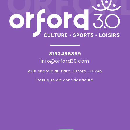
ORFOR
8193496859
info@orford30.com
2310 chemin du Parc, Orford J1X 7A2
Politique de confidentialité