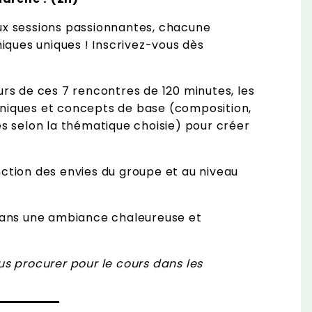
eux sessions passionnantes, chacune
ques uniques ! Inscrivez-vous dès
urs de ces 7 rencontres de 120 minutes, les
hniques et concepts de base (composition,
res selon la thématique choisie) pour créer
nction des envies du groupe et au niveau
ans une ambiance chaleureuse et
ous procurer pour le cours dans les