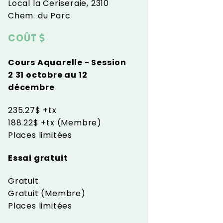
Local la Ceriseraie, 2310
Chem. du Parc
COÛT
Cours Aquarelle - Session
2 31 octobre au 12
décembre
235.27$ +tx
188.22$ +tx (Membre)
Places limitées
Essai gratuit
Gratuit
Gratuit (Membre)
Places limitées