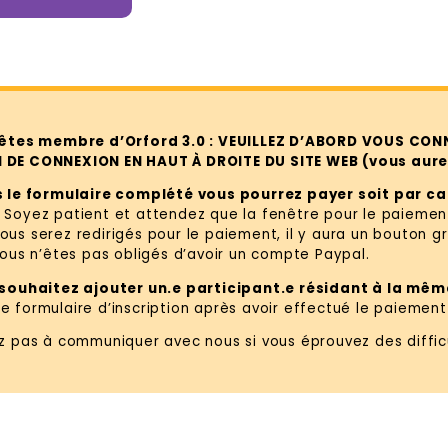
 êtes membre d’Orford 3.0 : VEUILLEZ D’ABORD VOUS CONN
DE CONNEXION EN HAUT À DROITE DU SITE WEB (vous aure
s le formulaire complété vous pourrez payer soit par car
Soyez patient et attendez que la fenêtre pour le paiemen
us serez redirigés pour le paiement, il y aura un bouton g
vous n’êtes pas obligés d’avoir un compte Paypal.
 souhaitez ajouter un.e participant.e résidant à la mê
 formulaire d’inscription après avoir effectué le paiement
ez pas à communiquer avec nous si vous éprouvez des diffic