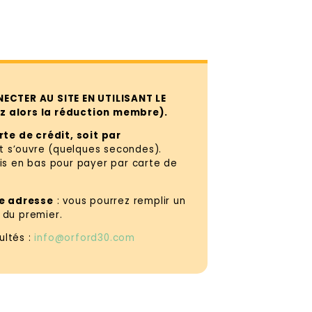
ECTER AU SITE EN UTILISANT LE
z alors la réduction membre).
te de crédit, soit par
t s’ouvre (quelques secondes).
ris en bas pour payer par carte de
me adresse
: vous pourrez remplir un
 du premier.
ultés :
info@orford30.com