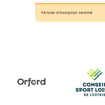
Période d'inscription terminé