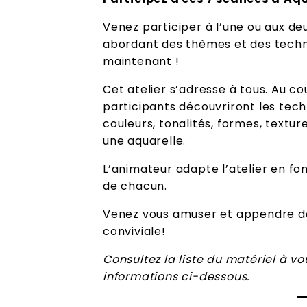
Venez participer à l’une ou aux d
abordant des thèmes et des techni
maintenant !
Cet atelier s’adresse à tous. Au co
participants découvriront les tec
couleurs, tonalités, formes, textu
une aquarelle.
L’animateur adapte l’atelier en fo
de chacun.
Venez vous amuser et appendre d
conviviale!
Consultez la liste du matériel à v
informations ci-dessous.