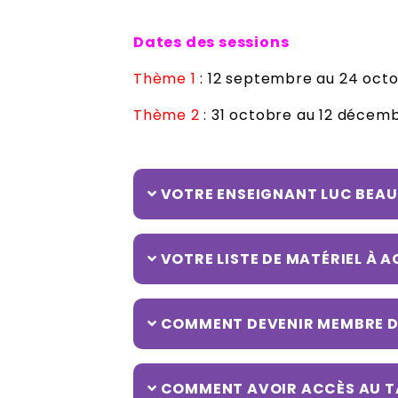
Dates des sessions
Thème 1
: 12 septembre au 24 oct
Thème 2
: 31 octobre au 12 décem
VOTRE ENSEIGNANT LUC BEA
VOTRE LISTE DE MATÉRIEL À A
COMMENT DEVENIR MEMBRE D
COMMENT AVOIR ACCÈS AU T