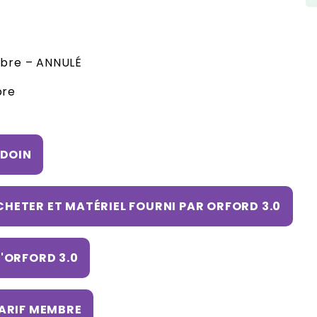
obre – ANNULÉ
bre
UDOIN
CHETER ET MATÉRIEL FOURNI PAR ORFORD 3.0
'ORFORD 3.0
ARIF MEMBRE