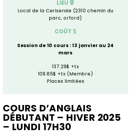
LIEU
Local de la Ceriseraie (2310 chemin du
parc, orford)
COÛT
Session de 10 cours : 13 janvier au 24
mars
137.29$ +tx
109.85$ +tx (Membre)
Places limitées
COURS D’ANGLAIS
DÉBUTANT – HIVER 2025
– LUNDI 17H30