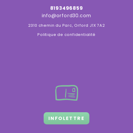
8193496859
info@orford30.com
2310 chemin du Parc, Orford J1X 7A2
Politique de confidentialité
INFOLETTRE