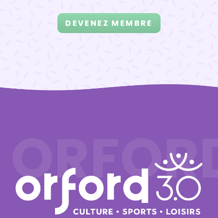
DEVENEZ MEMBRE
ORFOR