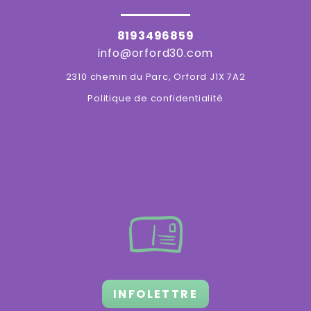
8193496859
info@orford30.com
2310 chemin du Parc, Orford J1X 7A2
Politique de confidentialité
INFOLETTRE