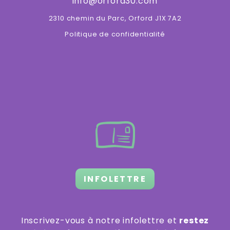
info@orford30.com
2310 chemin du Parc, Orford J1X 7A2
Politique de confidentialité
INFOLETTRE
Inscrivez-vous à notre infolettre et
restez