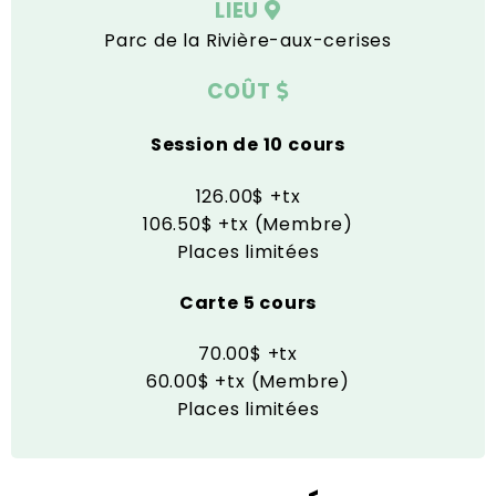
LIEU
Parc de la Rivière-aux-cerises
COÛT
Session de 10 cours
126.00$ +tx
106.50$ +tx (Membre)
Places limitées
Carte 5 cours
70.00$ +tx
60.00$ +tx (Membre)
Places limitées