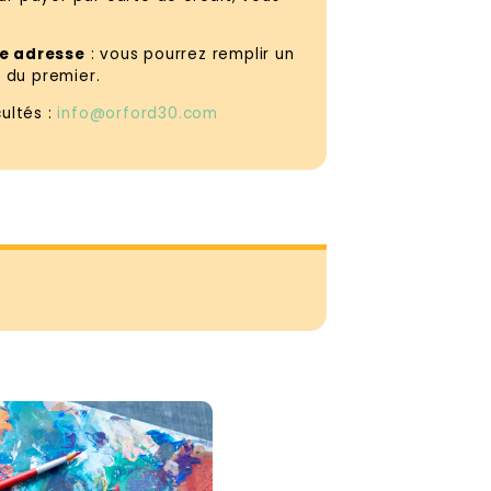
me adresse
: vous pourrez remplir un
 du premier.
ultés :
info@orford30.com