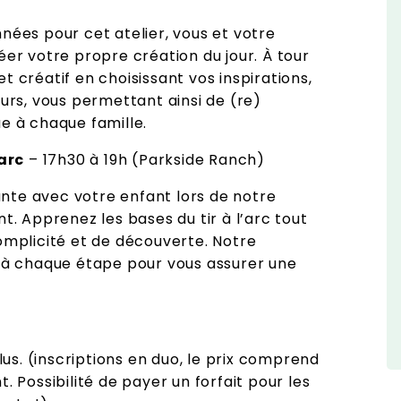
nnées pour cet atelier, vous et votre
éer votre propre création du jour. À tour
t créatif en choisissant vos inspirations,
eurs, vous permettant ainsi de (re)
ue à chaque famille.
’arc
– 17h30 à 19h (Parkside Ranch)
nte avec votre enfant lors de notre
nt. Apprenez les bases du tir à l’arc tout
plicité et de découverte. Notre
t à chaque étape pour vous assurer une
s. (inscriptions en duo, le prix comprend
. Possibilité de payer un forfait pour les