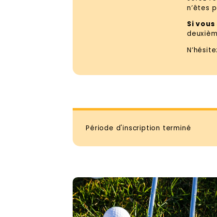
n’êtes p
Si vous
deuxième
N’hésit
Période d'inscription terminé