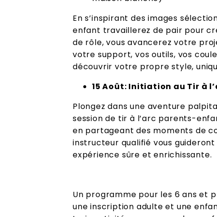
En s’inspirant des images sélectio
enfant travaillerez de pair pour cr
de rôle, vous avancerez votre proje
votre support, vos outils, vos coul
découvrir votre propre style, uniq
15 Août: Initiation au Tir à l
Plongez dans une aventure palpita
session de tir à l’arc parents-enfa
en partageant des moments de com
instructeur qualifié vous guideron
expérience sûre et enrichissante.
Un programme pour les 6 ans et plu
une inscription adulte et une enfant