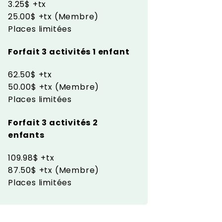
3.25$ +tx
25.00$ +tx (Membre)
Places limitées
Forfait 3 activités 1 enfant
62.50$ +tx
50.00$ +tx (Membre)
Places limitées
Forfait 3 activités 2
enfants
109.98$ +tx
87.50$ +tx (Membre)
Places limitées