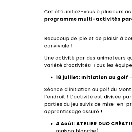
Cet été, initiez-vous à plusieurs a
programme multi-activités par
Beaucoup de joie et de plaisir à
conviviale !
Une activité par des animateurs qu
variété d’activités! Tous les équip
18 juillet: Initiation au golf
–
Séance d’initiation au golf du Mon
l’endroit ! L’activité est divisée 
parties du jeu suivis de mise-en-pr
apprentissage assuré !
4 Août: ATELIER DUO CRÉATI
maison blanche)