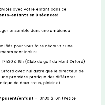
ctivités avec votre enfant dans ce
ents-enfants en 3 séances!
 bouger ensemble dans une ambiance
alifiés pour vous faire découvrir une
ements sont inclus!
 17h30 à 19h (Club de golf du Mont Orford)
t Orford avec nul autre que le directeur de
par une première pratique des différents
atique de deux trous, plaisir et
F parent/enfant
– 13h30 à 16h (Petite