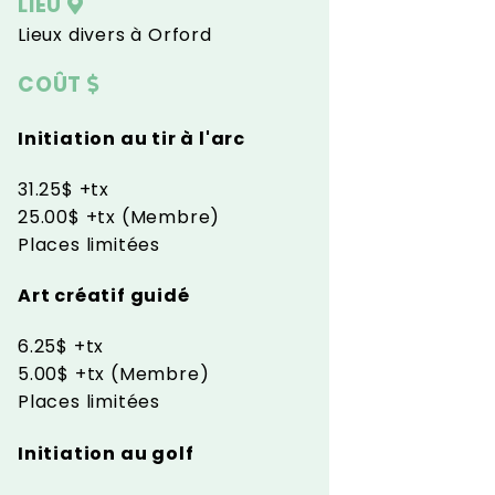
LIEU
Lieux divers à Orford
COÛT
Initiation au tir à l'arc
31.25$ +tx
25.00$ +tx (Membre)
Places limitées
Art créatif guidé
6.25$ +tx
5.00$ +tx (Membre)
Places limitées
Initiation au golf