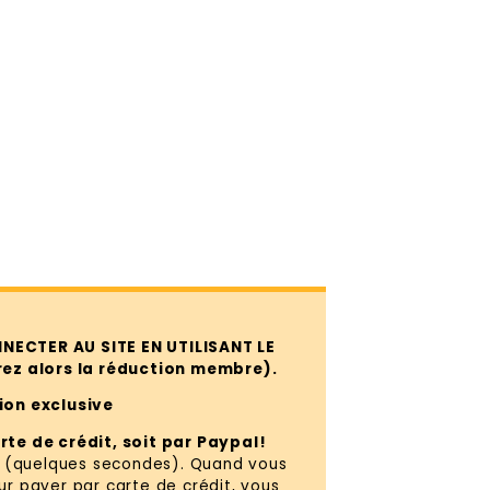
NECTER AU SITE EN UTILISANT LE
ez alors la réduction membre).
tion exclusive
rte de crédit, soit par Paypal!
e (quelques secondes). Quand vous
our payer par carte de crédit, vous