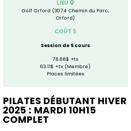
LIEU
Golf Orford (3074 Chemin du Parc,
Orford)
COÛT
Session de 5 cours
78.88$ +tx
63.11$ +tx (Membre)
Places limitées
PILATES DÉBUTANT HIVER
2025 : MARDI 10H15
COMPLET