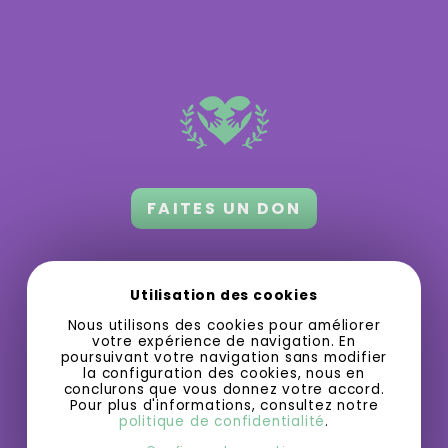
FAITES UN DON
Orford 3.0 a besoin de votre appui
pour
Utilisation des cookies
grandir et offrir des activités gratuites
Nous utilisons des cookies pour améliorer
ou à bas prix.
votre expérience de navigation. En
poursuivant votre navigation sans modifier
la configuration des cookies, nous en
conclurons que vous donnez votre accord.
Pour plus d'informations, consultez notre
politique de confidentialité
.