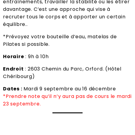
entraînements, travailler la stabilité ou les étirer
davantage. C’est une approche qui vise à
recruter tous le corps et à apporter un certain
équilibre..
*Prévoyez votre bouteille d’eau, matelas de
Pilates si possible.
Horaire
: 9h à 10h
Endroit
: 2603 Chemin du Parc, Orford. (Hôtel
Chéribourg)
Dates :
Mardi 9 septembre au 16 décembre
*Prendre note qu’il n’y aura pas de cours le mardi
23 septembre.