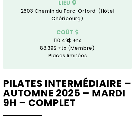
LIEU
2603 Chemin du Parc, Orford. (Hôtel
Chéribourg)
COÛT
110.49$ +tx
88.39$ +tx (Membre)
Places limitées
PILATES INTERMÉDIAIRE –
AUTOMNE 2025 – MARDI
9H – COMPLET