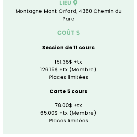
LIEU
Montagne Mont Orford, 4380 Chemin du
Parc
COÛT
Session de 11 cours
151.38$ +tx
126.15$ +tx (Membre)
Places limitées
Carte 5 cours
78.00$ +tx
65.00$ +tx (Membre)
Places limitées