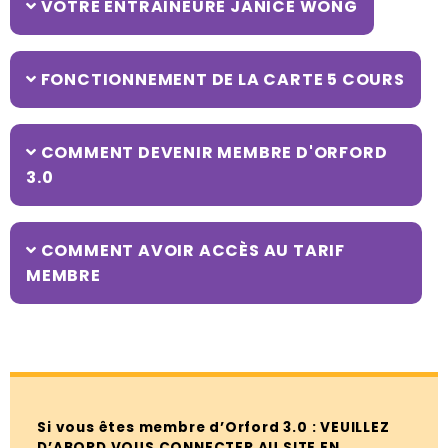
VOTRE ENTRAINEURE JANICE WONG
FONCTIONNEMENT DE LA CARTE 5 COURS
COMMENT DEVENIR MEMBRE D'ORFORD
3.0
COMMENT AVOIR ACCÈS AU TARIF
MEMBRE
Si vous êtes membre d’Orford 3.0 : VEUILLEZ
D’ABORD VOUS CONNECTER AU SITE EN