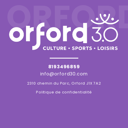
ORFOR
8193496859
info@orford30.com
2310 chemin du Parc, Orford J1X 7A2
Politique de confidentialité