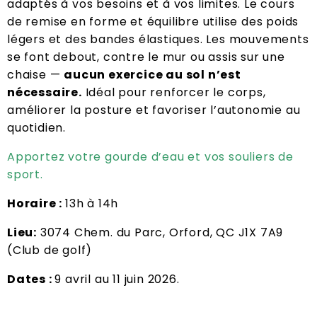
adaptés à vos besoins et à vos limites. Le cours
de remise en forme et équilibre utilise des poids
légers et des bandes élastiques. Les mouvements
se font debout, contre le mur ou assis sur une
chaise —
aucun exercice au sol n’est
nécessaire.
Idéal pour renforcer le corps,
améliorer la posture et favoriser l’autonomie au
quotidien.
Apportez votre gourde d’eau et vos souliers de
sport.
Horaire :
13h à 14h
Lieu:
3074 Chem. du Parc, Orford, QC J1X 7A9
(Club de golf)
Dates :
9 avril au 11 juin 2026.