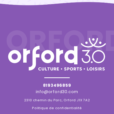
ORFOR
8193496859
info@orford30.com
2310 chemin du Parc, Orford J1X 7A2
Politique de confidentialité