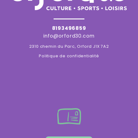
8193496859
info@orford30.com
2310 chemin du Parc, Orford J1X 7A2
Politique de confidentialité