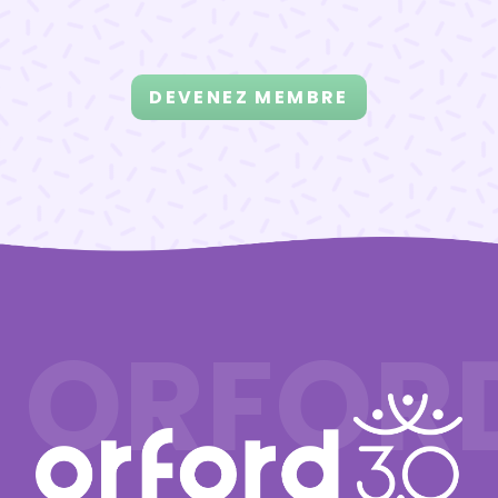
DEVENEZ MEMBRE
ORFOR