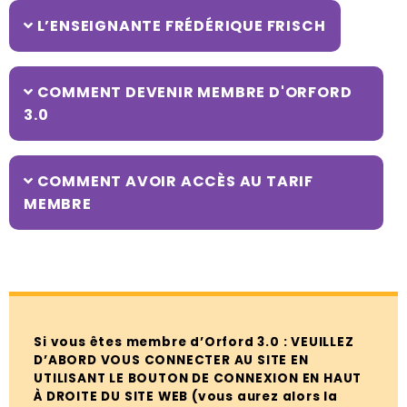
L’ENSEIGNANTE FRÉDÉRIQUE FRISCH
COMMENT DEVENIR MEMBRE D'ORFORD
3.0
COMMENT AVOIR ACCÈS AU TARIF
MEMBRE
Si vous êtes membre d’Orford 3.0 : VEUILLEZ
D’ABORD VOUS CONNECTER AU SITE EN
UTILISANT LE BOUTON DE CONNEXION EN HAUT
À DROITE DU SITE WEB (vous aurez alors la