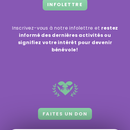
INFOLETTRE
Inscrivez-vous à notre infolettre et
restez
informé des dernières activités ou
signifiez votre intérêt pour devenir
bénévole!
FAITES UN DON