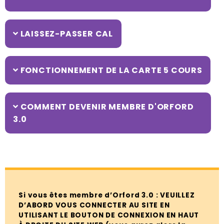
LAISSEZ-PASSER CAL
FONCTIONNEMENT DE LA CARTE 5 COURS
COMMENT DEVENIR MEMBRE D'ORFORD
3.0
Si vous êtes membre d’Orford 3.0 : VEUILLEZ
D’ABORD VOUS CONNECTER AU SITE EN
UTILISANT LE BOUTON DE CONNEXION EN HAUT