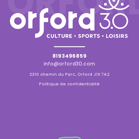
ORFOR
8193496859
info@orford30.com
2310 chemin du Parc, Orford J1X 7A2
Politique de confidentialité