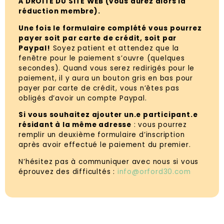
À DROITE DU SITE WEB (vous aurez alors la
réduction membre).
Une fois le formulaire complété vous pourrez
payer soit par carte de crédit, soit par
Paypal!
Soyez patient et attendez que la
fenêtre pour le paiement s’ouvre (quelques
secondes). Quand vous serez redirigés pour le
paiement, il y aura un bouton gris en bas pour
payer par carte de crédit, vous n’êtes pas
obligés d’avoir un compte Paypal.
Si vous souhaitez ajouter un.e participant.e
résidant à la même adresse
: vous pourrez
remplir un deuxième formulaire d’inscription
après avoir effectué le paiement du premier.
N’hésitez pas à communiquer avec nous si vous
éprouvez des difficultés :
info@orford30.com