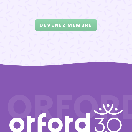
DEVENEZ MEMBRE
ORFOR