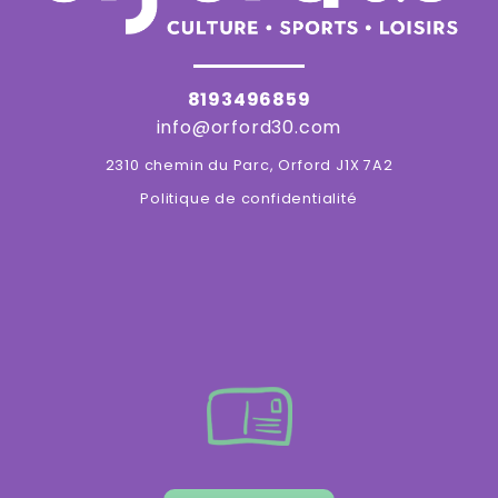
8193496859
info@orford30.com
2310 chemin du Parc, Orford J1X 7A2
Politique de confidentialité