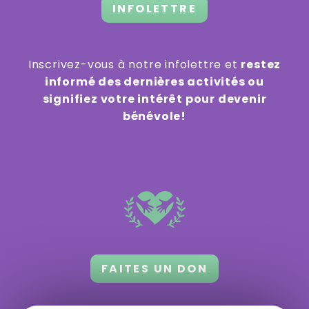
INFOLETTRE
Inscrivez-vous à notre infolettre et
restez
informé des dernières activités ou
signifiez votre intérêt pour devenir
bénévole!
FAITES UN DON