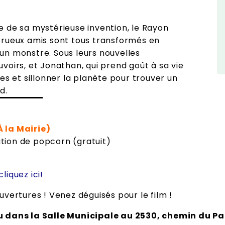
e de sa mystérieuse invention, le Rayon
trueux amis sont tous transformés en
un monstre. Sous leurs nouvelles
voirs, et Jonathan, qui prend goût à sa vie
es et sillonner la planète pour trouver un
d.
 la Mairie)
bution de popcorn (gratuit)
liquez ici!
uvertures ! Venez déguisés pour le film !
u dans la Salle Municipale au 2530, chemin du Pa