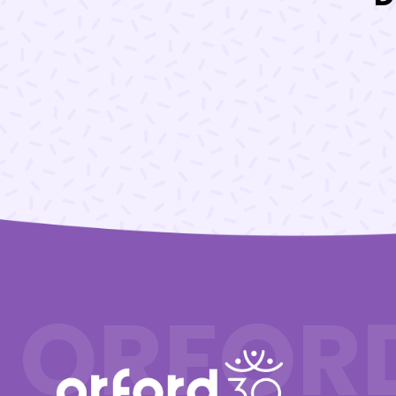
ORFOR