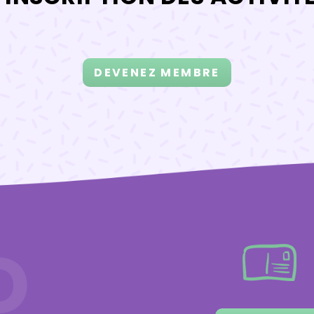
DEVENEZ MEMBRE
D