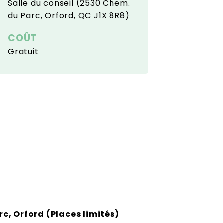
Salle du conseil (2530 Chem.
du Parc, Orford, QC J1X 8R8)
COÛT
Gratuit
rc, Orford (Places limités)