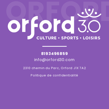
ORFOR
8193496859
info@orford30.com
2310 chemin du Parc, Orford J1X 7A2
Politique de confidentialité