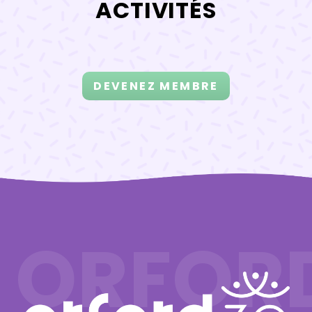
ACTIVITÉS
DEVENEZ MEMBRE
ORFOR