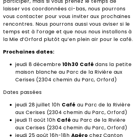
participer, mais si vous prenez le temps de
laisser vos coordonnées ci-bas, nous pourrons
vous contacter pour vous inviter aux prochaines
rencontres. Nous pourrons aussi vous aviser si le
temps est à l’orage et que nous nous installons à
la Mie d’Orford plutôt qu’en plein air pour le café.
Prochaines dates:
jeudi 8 décembre
10h30
Café
dans la petite
maison blanche au Parc de la Rivière aux
Cerises (2304 chemin du Parc, Orford)
Dates passées
jeudi 28 juillet 10h
Café
au Parc de la Rivière
aux Cerises (2304 chemin du Parc, Orford)
jeudi 11 août 10h
Café
au Parc de la Rivière
aux Cerises (2304 chemin du Parc, Orford)
jeudi 25 août 16h-18h
Apéro
chez Canton