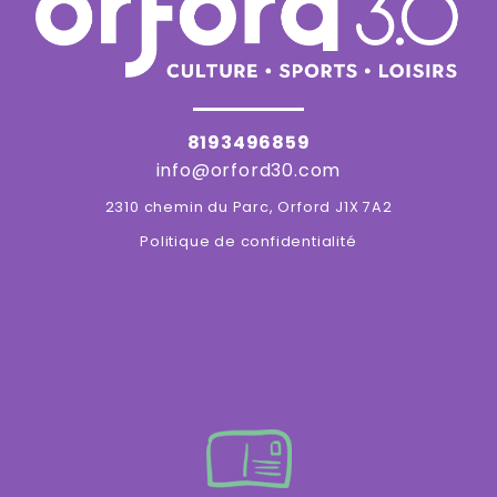
8193496859
info@orford30.com
2310 chemin du Parc, Orford J1X 7A2
Politique de confidentialité