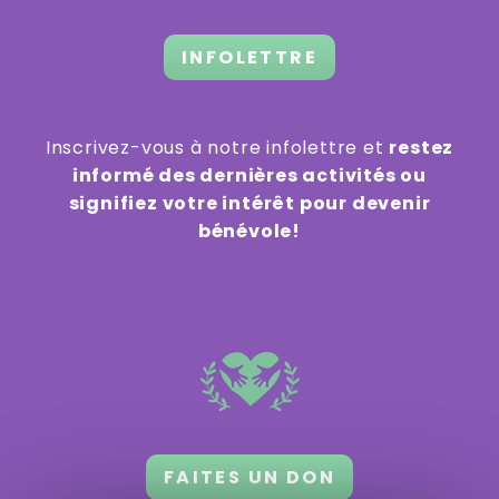
INFOLETTRE
Inscrivez-vous à notre infolettre et
restez
informé des dernières activités ou
signifiez votre intérêt pour devenir
bénévole!
FAITES UN DON