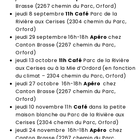
Brasse (2267 chemin du Parc, Orford)
jeudi 8 septembre
11h
Café
Parc de la
Rivière aux Cerises (2304 chemin du Parc,
Orford)
jeudi 29 septembre 16h-18h
Apéro
chez
Canton Brasse (2267 chemin du Parc,
Orford)
jeudi 13 octobre
11h
Café
Parc de la Rivière
aux Cerises ou à la Mie d’Ordord (en fonction
du climat – 2304 chemin du Parc, Orford)
jeudi 27 octobre 16h-18h
Apéro
chez
Canton Brasse (2267 chemin du Parc,
Orford)
jeudi 10 novembre 11h
Café
dans la petite
maison blanche au Parc de la Rivière aux
Cerises (2304 chemin du Parc, Orford)
jeudi 24 novembre 16h-18h
Apéro
chez
Canton Brasse (2267 chemin du Parc,